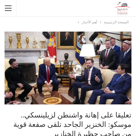
الصفحة الرئيسية
أهم الأخبار
تعليقا على إهانة واشنطن لزيلينسكي..
موسكو: الخنزير الجاحد تلقى صفعة قوية
من صاحب حظيرة الخنازير