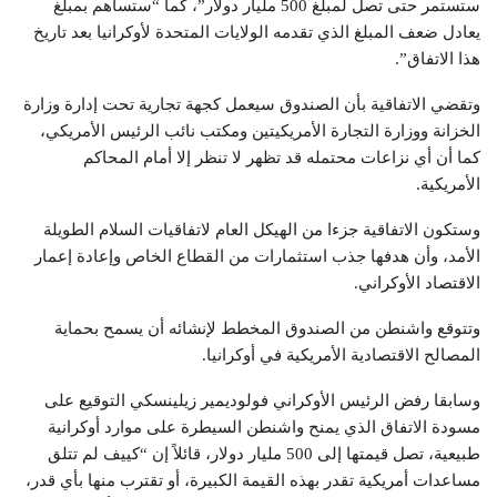
ستستمر حتى تصل لمبلغ 500 مليار دولار”، كما “ستساهم بمبلغ
يعادل ضعف المبلغ الذي تقدمه الولايات المتحدة لأوكرانيا بعد تاريخ
هذا الاتفاق”.
وتقضي الاتفاقية بأن الصندوق سيعمل كجهة تجارية تحت إدارة وزارة
الخزانة ووزارة التجارة الأمريكيتين ومكتب نائب الرئيس الأمريكي،
كما أن أي نزاعات محتمله قد تظهر لا تنظر إلا أمام المحاكم
الأمريكية.
وستكون الاتفاقية جزءا من الهيكل العام لاتفاقيات السلام الطويلة
الأمد، وأن هدفها جذب استثمارات من القطاع الخاص وإعادة إعمار
الاقتصاد الأوكراني.
وتتوقع واشنطن من الصندوق المخطط لإنشائه أن يسمح بحماية
المصالح الاقتصادية الأمريكية في أوكرانيا.
وسابقا رفض الرئيس الأوكراني فولوديمير زيلينسكي التوقيع على
مسودة الاتفاق الذي يمنح واشنطن السيطرة على موارد أوكرانية
طبيعية، تصل قيمتها إلى 500 مليار دولار، قائلاً إن “كييف لم تتلق
مساعدات أمريكية تقدر بهذه القيمة الكبيرة، أو تقترب منها بأي قدر،