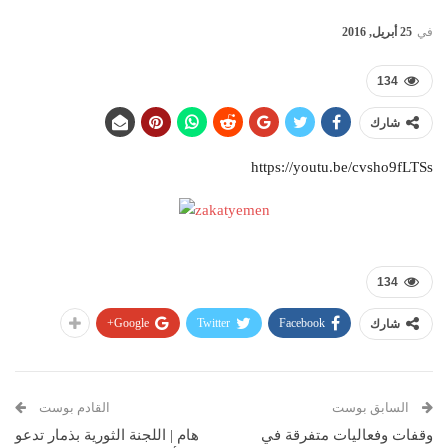
في
25 أبريل, 2016
134
شارك
https://youtu.be/cvsho9fLTSs
134
Google+
Twitter
Facebook
شارك
السابق بوست
القادم بوست
وقفات وفعاليات متفرقة في
هام | اللجنة الثورية بذمار تدعو