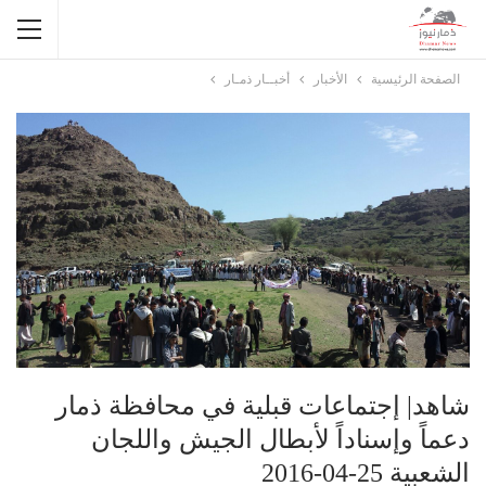
الصفحة الرئيسية
الأخبار
أخبــار ذمـار
شاهد| إجتماعات قبلية في محافظة ذمار
دعماً وإسناداً لأبطال الجيش واللجان
الشعبية 25-04-2016