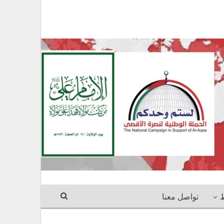
ط
تواصل معنا