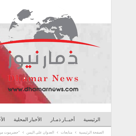
الرئيسية
أخبــار ذمـار
الأخبار المحلية
الأ
الصفحة الرئيسية
متابعات
العدوان على اليمن
“حضرموت من د