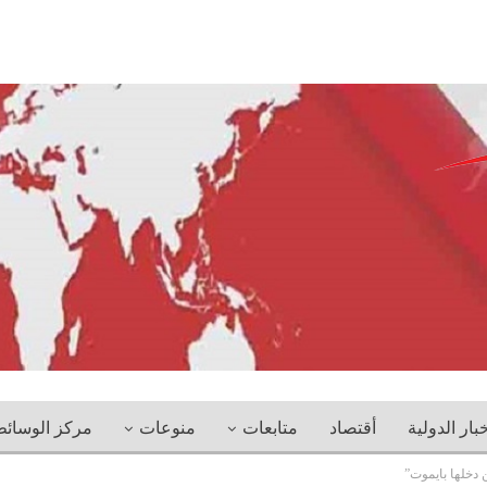
خبار الدولية
أقتصاد
متابعات
منوعات
مركز الوسائ
خلها بايموت”