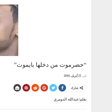
“حضرموت من دخلها بايموت”
في
25 أبريل, 2016
شارك
بقلم/عبدالله الدومري