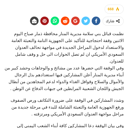
668
شارك
نظمت قبائل بني سلامة مديرية المنار محافظة ذمار صباح اليوم
الاثنين وقفة احتجاجية للتأكيد على الجهوزية التامة والتعبئة العامة
والاستعداد لدخول المراحل الجديدة في مواجهة تحالف العدوان
السعودي الأمريكي ان لم تصل الحوارات الى حل و وقف شامل
للعدوان.
وفي الوقفة التي حضرها عدد من مشائخ و والوجاهات وحشد كبير من
أبناء مديرية المنار أعلن المشاركين فيها استعدادهم بذل الرجال
والأموال والسلاح وقوافل الغذاء والدواء لدعم المجاهدين من أبطال
الجيش واللجان الشعبية المرابطين في جبهات الدفاع عن الوطن .
وشدد المشاركين في الوقفة على ضرورة التكاتف ورص الصفوف
ورفع الجهوزية العامة والتعبئة الشاملة للبدء في مرحلة جديدة من
مراحل مواجهة العدوان السعودي الأمريكي ومرتزقته .
وفي بيان الوقفة دعا المشاركين كافة أبناء الشعب اليمني إلى