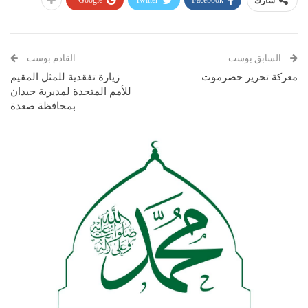
Google+
Twitter
Facebook
شارك
السابق بوست
القادم بوست
معركة تحرير حضرموت
زيارة تفقدية للمثل المقيم
للأمم المتحدة لمديرية حيدان
بمحافظة صعدة