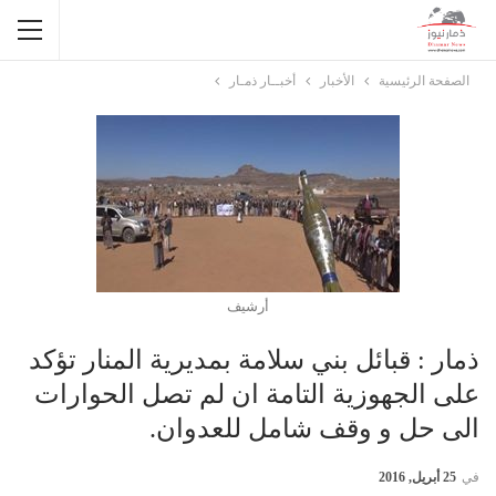
الصفحة الرئيسية
الأخبار
أخبــار ذمـار
أرشيف
ذمار : قبائل بني سلامة بمديرية المنار تؤكد
على الجهوزية التامة ان لم تصل الحوارات
الى حل و وقف شامل للعدوان.
في
25 أبريل, 2016