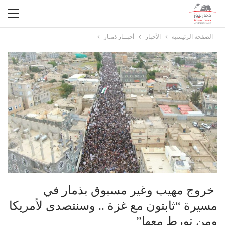
الصفحة الرئيسية
الأخبار
أخبــار ذمـار
خروج مهيب وغير مسبوق بذمار في
مسيرة “ثابتون مع غزة .. وسنتصدى لأمريكا
ومن تورط معها”