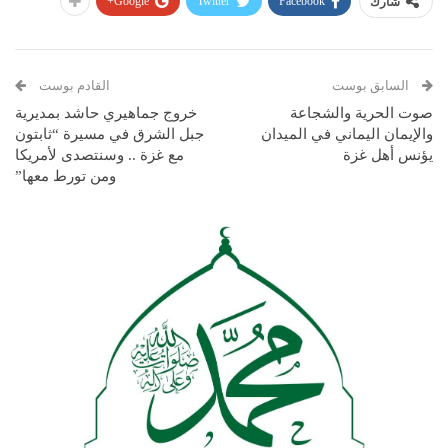
Google+
Twitter
Facebook
شارك
السابق بوست
القادم بوست
صوت الحرية والشجاعة
خروج جماهيري حاشد بمديرية
والإيمان اليماني في الميدان
جبل الشرق في مسيرة “ثابتون
يؤنس أهل غزة
مع غزة .. وسنتصدى لأمريكا
ومن تورط معها”