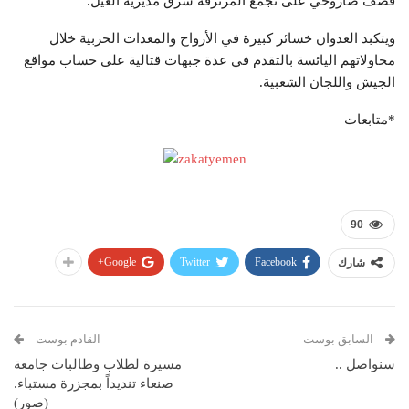
قصف صاروخي على تجمع المرتزقة شرق مديرية الغيل.
ويتكبد العدوان خسائر كبيرة في الأرواح والمعدات الحربية خلال
محاولاتهم اليائسة بالتقدم في عدة جبهات قتالية على حساب مواقع
الجيش واللجان الشعبية.
*متابعات
90
Google+
Twitter
Facebook
شارك
السابق بوست
القادم بوست
سنواصل ..
مسيرة لطلاب وطالبات جامعة
صنعاء تنديداً بمجزرة مستباء.
(صور)