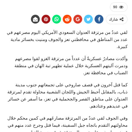
90
شارك
لقي عددٌ من مرتزقة العدوان السعودي الأمريكي اليوم مصرعهم في
عدد من المناطق في محافظتي تعز والجوف ومنيت بخسائر مادية
كبيرة.
وأكدت مصادرُ عسكريةٌ أن عدداً من مرتزقة الغزو لقوا مصرعهم
ودمرت آليتهم العسكرية خلال عملية تطهير تبة الهان في منطقة
الضباب في محافظة تعز.
كما قتل آخرون في قصف صاروخي على تجمعاتهم جنوب مدينة
ذباب، بالمقابل أحبط الجيش واللجان الشعبية محاولة تقدم لمرتزقة
العدوان على مناطق القصر والجحملية في تعز، ما أسفر عن خسائر
في عديدهم وعتادهم.
وفي الجوف لقي عددٌ من المرتزقة مصارعَهم في كمين محكم خلال
محاولتهم التقدم باتجاه جبل السفينة، فيما قتل وجرح عدد منهم في