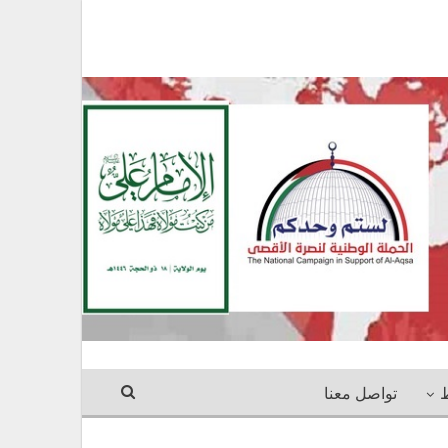
ط
تواصل معنا