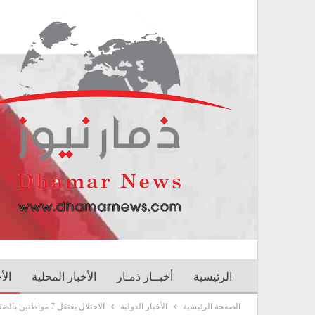
الرئيسية
أخبــار ذمـار
الأخبار المحلية
الأ
الصفحة الرئيسية
الأخبار الدولية
الاحتلال يعتقل 7 مواطنين بالضفة ويهدم منزلًا بـ”الخضر”