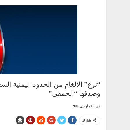
“نزع” الالغام من الحدود اليمنية الس
وصدقها “الحمقى”
في
16 مارس, 2016
شارك