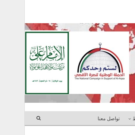
ط
تواصل معنا