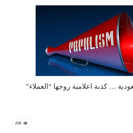
عودية … كذبة اعلامية روجها “العملاء”
256