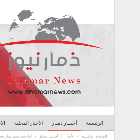
الرئيسية
أخبــار ذمـار
الأخبار المحلية
الأ
الصفحة الرئيسية
الأخبار
أخبــار ذمـار
أبناء محافظة ذمار يش