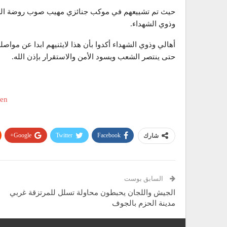
حيث تم تشييعهم في موكب جنائزي مهيب صوب روضة الش
وذوي الشهداء.
أهالي وذوي الشهداء أكدوا بأن هذا لايثنيهم ابدا عن مواص
حتى ينتصر الشعب ويسود الأمن والاستقرار بإذن الله.
Google+
Twitter
Facebook
شارك
السابق بوست
الجيش واللجان يحبطون محاولة تسلل للمرتزقة غربي
مدينة الحزم بالجوف