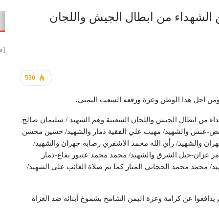
ن الشهداء من ابطال الجيش واللجان
[smbtoolbar]
530
ومن اجل هذا الوطن وعزة ورفعه الشعب اليمني.
هداء من ابطال الجيش واللجان الشعبية وهم الشهيد / سليمان صالح
-عنس والشهيد/ مهيب علي الفقية ذمار والشهيد/ حسين محسن
هران والشهيد/ رأي الله محمد الأشقري رصابة-جهران والشهيد/
ر عزان-جبل الشرق والشهيد/ محمد محمد عتبور يفاع-ذمار
 محمد محمد الحجاني المنار كما تم صلاة الغائب على الشهيد/
يدافعوا عن كرامة وعزة اليمن الشامخ بشموخ أبنائه ضد الغزاة