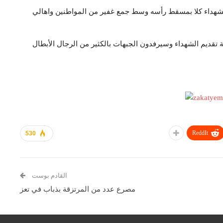
هداء كلا بمسقط رأسه وسط جمع غفير من المواطنين واهالي
لة تقديم الشهداء وسيرفدون الجبهات بالكثير من الرجال الأبطال
ReddIt
530
القادم بوست
مصرع عدد من المرتزقة بذباب في تعز