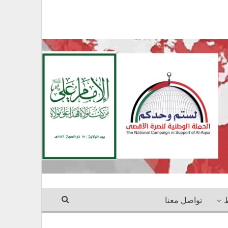
ط
تواصل معنا