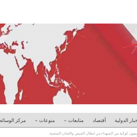
خبار الدولية
أقتصاد
متابعات
منوعات
مركز الوسائ
يعون كوكبة من الشهداء من ابطال الجيش واللجان الشعبية.