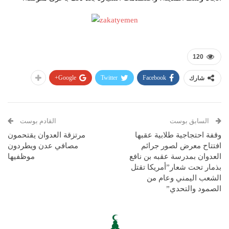
120
Google+
Twitter
Facebook
شارك
السابق بوست
القادم بوست
وقفة احتجاجية طلابية عقبها
مرتزقة العدوان يقتحمون
افتتاح معرض لصور جرائم
مصافي عدن ويطردون
العدوان بمدرسة عقبه بن نافع
موظفيها
بذمار تحت شعار”أمريكا تقتل
الشعب اليمني وعام من
الصمود والتحدي”