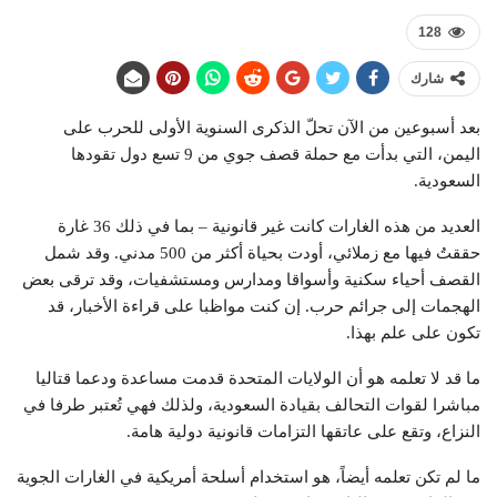
128
شارك
بعد أسبوعين من الآن تحلّ الذكرى السنوية الأولى للحرب على
اليمن، التي بدأت مع حملة قصف جوي من 9 تسع دول تقودها
السعودية.
العديد من هذه الغارات كانت غير قانونية – بما في ذلك 36 غارة
حققتُ فيها مع زملائي، أودت بحياة أكثر من 500 مدني. وقد شمل
القصف أحياء سكنية وأسواقا ومدارس ومستشفيات، وقد ترقى بعض
الهجمات إلى جرائم حرب. إن كنت مواظبا على قراءة الأخبار، قد
تكون على علم بهذا.
ما قد لا تعلمه هو أن الولايات المتحدة قدمت مساعدة ودعما قتاليا
مباشرا لقوات التحالف بقيادة السعودية، ولذلك فهي تُعتبر طرفا في
النزاع، وتقع على عاتقها التزامات قانونية دولية هامة.
ما لم تكن تعلمه أيضاً، هو استخدام أسلحة أمريكية في الغارات الجوية