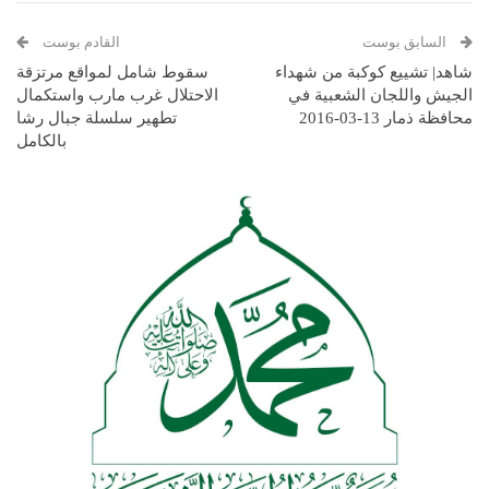
السابق بوست
القادم بوست
شاهد| تشييع كوكبة من شهداء
سقوط شامل لمواقع مرتزقة
الجيش واللجان الشعبية في
الاحتلال غرب مارب واستكمال
محافظة ذمار 13-03-2016
تطهير سلسلة جبال رشا
بالكامل