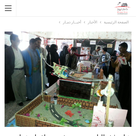
الصفحة الرئيسية
الأخبار
أخبــار ذمـار