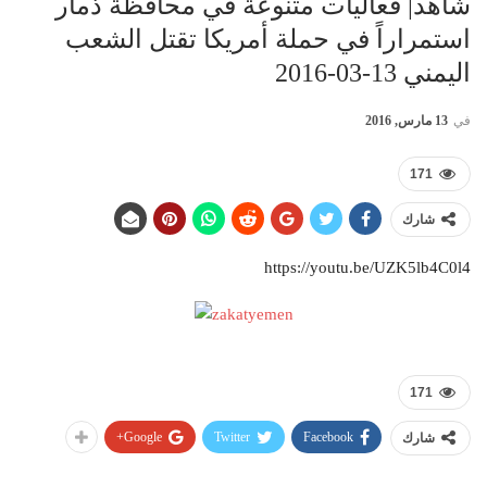
شاهد| فعاليات متنوعة في محافظة ذمار
استمراراً في حملة أمريكا تقتل الشعب
اليمني 13-03-2016
في
13 مارس, 2016
171
شارك
https://youtu.be/UZK5lb4C0l4
171
Google+
Twitter
Facebook
شارك