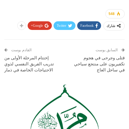
548
Google+
Twitter
Facebook
شارك
السابق بوست
القادم بوست
قتلى وجرحى في هجوم
إختتام المرحلة الأولى من
تكفيريون على منتجع سياحي
تدريب الفريق النفسي لذوي
في ساحل العاج
الاحتياجات الخاصة في ذمار