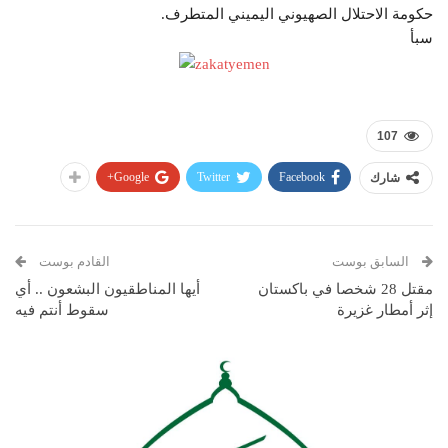
حكومة الاحتلال الصهيوني اليميني المتطرف.
سبأ
107
Google+
Twitter
Facebook
شارك
السابق بوست
القادم بوست
مقتل 28 شخصا في باكستان
أيها المناطقيون البشعون .. أي
إثر أمطار غزيرة
سقوط أنتم فيه