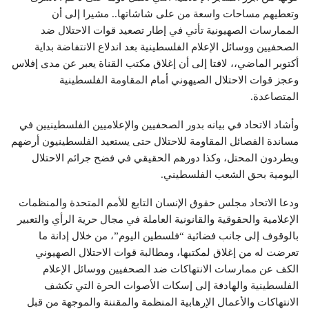
وتعطيهم مساحات واسعة من على شاشاتها.. مشيرا إلى أن
الممارسات الصهيونية تأتي في إطار تصعيد قوات الاحتلال ضد
الصحفيين ووسائل الإعلام الفلسطينية بعد اندلاع الانتفاضة بداية
أكتوبر الماضي،، لافتا إلى أن إغلاق مكتب القناة يعبر عن مدى إفلاس
وعجز قوات الاحتلال الصيهوني أمام المقاومة الفلسطينية
المتصاعدة.
وأشاد الاتحاد في بيانه بدور الصحفيين والإعلاميين الفلسطينيين في
مساندة الفصائل المقاومة للاحتلال حتى يستعيد الفلسطينيون أرضهم
ويطردون المحتل، وكذا دورهم الحقيقي في فضح جرائم الاحتلال
اليومية بحق الشعب الفلسطيني.
ودعا الاتحاد مجلس حقوق الإنسان التابع للأمم المتحدة والمنظمات
الإعلامية والحقوقية والقانونية العاملة في مجال حرية الرأي والتعبير
بالوقوف إلى جانب فضائية “فلسطين اليوم”، من خلال إدانة ما
تعرضت له من إغلاق لمكتبها، ومطالبة قوات الاحتلال الصهيوني
الكف عن ممارسات الانتهاكات ضد الصحفيين ووسائل الإعلام
الفلسطينية والهادفة إلى إسكات الأصوات الحرة التي تكشف
الانتهاكات والأعمال الإرهابية المنظمة والمقننة والموجهة من قبل