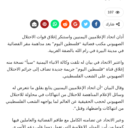
107
شارك
أدان اتحاد الإعلاميين اليمنيين واستنكر إغلاق قوات الاحتلال
الصهيوني مكتب فضائية “فلسطين اليوم” بعد مداهمة مقر الفضائية
في مدينة البيرة في رام الله بالضفة الغربية.
واعتبر الاتحاد في بيان له تلقت وكالة الانباء اليمنية “سبأ” نسخة منه
إغلاق قناة “فلسطين اليوم” جريمة جديدة تضاف إلى جرائم الاحتلال
الصهيوني على الشعب الفلسطيني.
وقال البيان “أن اتحاد الإعلاميين اليمنيين يتابع بقلق ما تتعرض له
وسائل الإعلام المناهضة للاحتلال من انتهاكات في محاولة للاحتلال
الصهيوني لحجب الحقيقية عن العالم لما يواجهه الشعب الفلسطيني
من انتهاكات واضطهاد وقتل”.
وعبر الاتحاد عن تضامنه الكامل مع طاقم الفضائية والعاملين فيها
كونها من أبرز المنابر الإعلامية التي تعمل دوما على دعم الأسرى