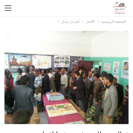
الصفحة الرئيسية
الأخبار
أخبــار ذمـار