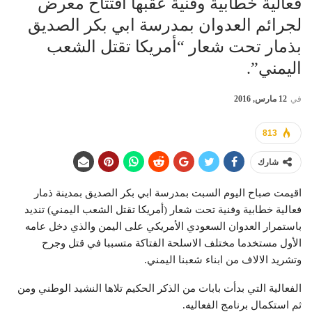
فعالية خطابية وفنية عقبها افتتاح معرض
لجرائم العدوان بمدرسة ابي بكر الصديق
بذمار تحت شعار “أمريكا تقتل الشعب
اليمني”.
في
12 مارس, 2016
813
شارك
اقيمت صباح اليوم السبت بمدرسة ابي بكر الصديق بمدينة ذمار
فعالية خطابية وفنية تحت شعار (أمريكا تقتل الشعب اليمني) تنديد
باستمرار العدوان السعودي الأمريكي على اليمن والذي دخل عامه
الأول مستخدما مختلف الاسلحة الفتاكة متسببا في قتل وجرح
وتشريد الالاف من ابناء شعبنا اليمني.
الفعالية التي بدأت بابات من الذكر الحكيم تلاها النشيد الوطني ومن
ثم استكمال برنامج الفعاليه.