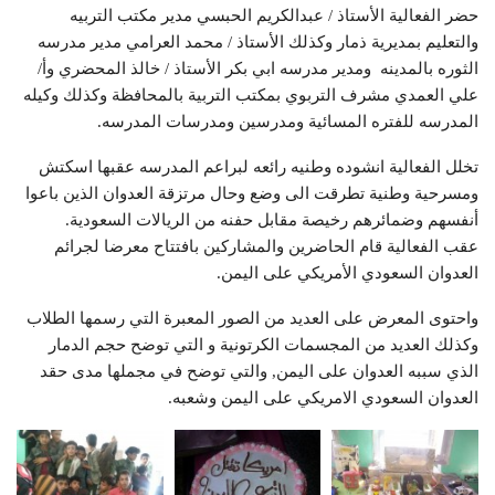
حضر الفعالية الأستاذ / عبدالكريم الحبسي مدير مكتب التربيه
والتعليم بمديرية ذمار وكذلك الأستاذ / محمد العرامي مدير مدرسه
الثوره بالمدينه ومدير مدرسه ابي بكر الأستاذ / خالذ المحضري وأ/
علي العمدي مشرف التربوي بمكتب التربية بالمحافظة وكذلك وكيله
المدرسه للفتره المسائية ومدرسين ومدرسات المدرسه.
تخلل الفعالية انشوده وطنيه رائعه لبراعم المدرسه عقبها اسكتش
ومسرحية وطنية تطرقت الى وضع وحال مرتزقة العدوان الذين باعوا
أنفسهم وضمائرهم رخيصة مقابل حفنه من الريالات السعودية.
عقب الفعالية قام الحاضرين والمشاركين بافتتاح معرضا لجرائم
العدوان السعودي الأمريكي على اليمن.
واحتوى المعرض على العديد من الصور المعبرة التي رسمها الطلاب
وكذلك العديد من المجسمات الكرتونية و التي توضح حجم الدمار
الذي سببه العدوان على اليمن, والتي توضح في مجملها مدى حقد
العدوان السعودي الامريكي على اليمن وشعبه.