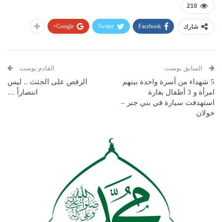
210
Google+
Twitter
Facebook
شارك
السابق بوست
القادم بوست
5 شهداء من أسرة واحدة بينهم
الرقص على الجثث .. ليس
امرأة و 3 أطفال بغارة
انتصاراً …
استهدفت سيارة في بني جبر –
خولان