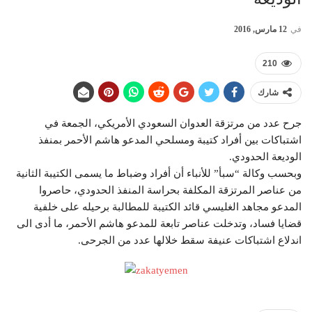
في
12 مارس, 2016
210
شارك
جرح عدد من مرتزقة العدوان السعودي الأمريكي، الجمعة في
اشتباكات بين أفراد كتيبة ومسلحي المدعو هاشم الأحمر بمنفذ
الوديعة الحدودي.
وبحسب وكالة “سبأ” للأنباء أن أفراد وضباط ما يسمى الكتيبة الثانية
من عناصر المرتزقة المكلفة بحراسة المنفذ الحدودي، حاصروا
المدعو مجاهد الغليسي قائد الكتيبة للمطالبة برحيله على خلفية
قضايا فساد، وتدخلت عناصر تابعة للمدعو هاشم الأحمر، ما أدى الى
اندلاع اشتباكات عنيفة سقط خلالها عدد من الجرحى.