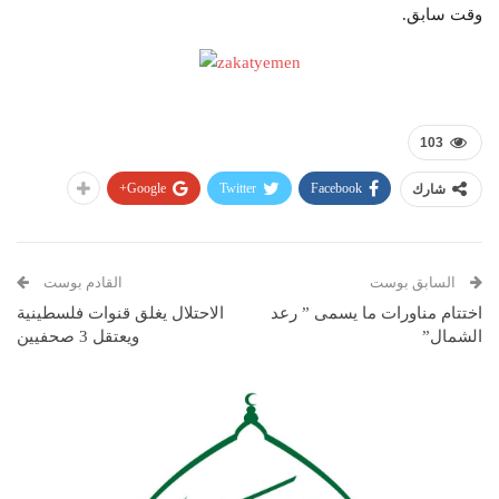
وقت سابق.
103
Google+
Twitter
Facebook
شارك
السابق بوست
القادم بوست
اختتام مناورات ما يسمى ” رعد
الاحتلال يغلق قنوات فلسطينية
الشمال”
ويعتقل 3 صحفيين