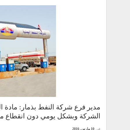
مدير فرع شركة النفط بذمار: مادة ال
الشركة وبشكل يومي دون انقطاع منذ 20 فبراير الما
في
10 مارس, 2016