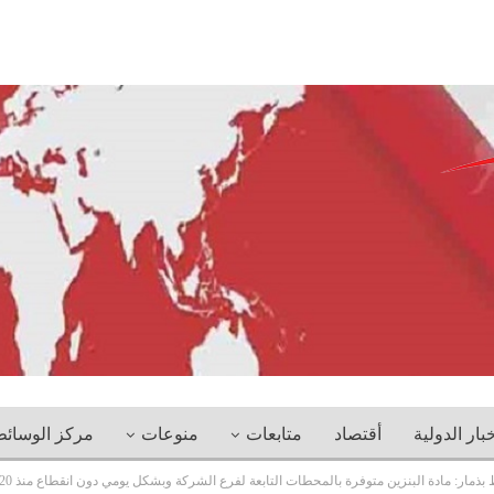
خبار الدولية
أقتصاد
متابعات
منوعات
مركز الوسائ
ار: مادة البنزين متوفرة بالمحطات التابعة لفرع الشركة وبشكل يومي دون انقطاع منذ 20 فبراير الماضي.