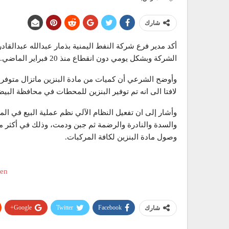
شارك
أكد مدير فرع شركة النفط اليمنية بذمار عبدالله عبدالقاد
الشركة وبشكل يومي دون انقطاع منذ 20 فبراير الماضي.
وأوضح الشرعي أن كميات من مادة البنزين ماتزال متوفرة 
لافتا الى انه تم توفير البنزين للمحطات في محافظة البيضا
وأشار إلى ان تفعيل النظام الآلي نظم عملية البيع في الم
وصول مادة البنزين لكافة المركبات.
Google+
Twitter
Facebook
شارك