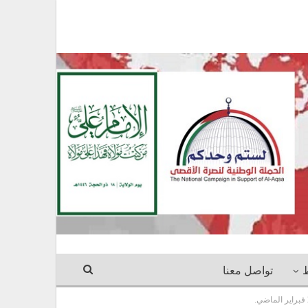
ط
تواصل معنا