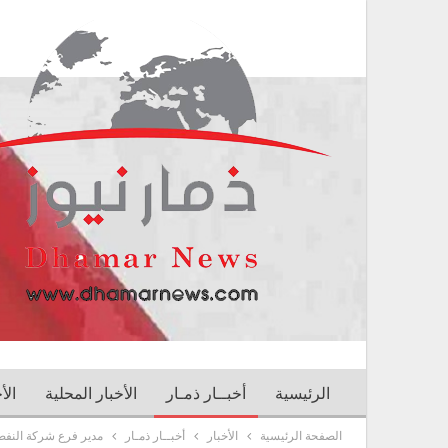
الرئيسية
أخبــار ذمـار
الأخبار المحلية
الأ
الصفحة الرئيسية
الأخبار
أخبــار ذمـار
مدير فرع شركة النفط بذم