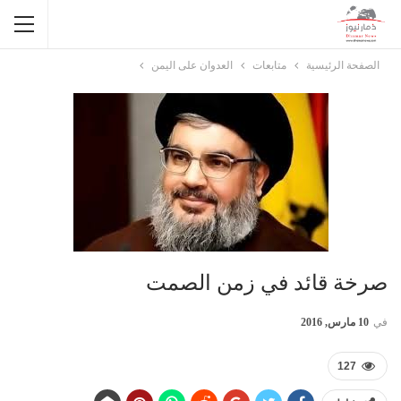
الصفحة الرئيسية
متابعات
العدوان على اليمن
صرخة قائد في زمن الصمت
في
10 مارس, 2016
127