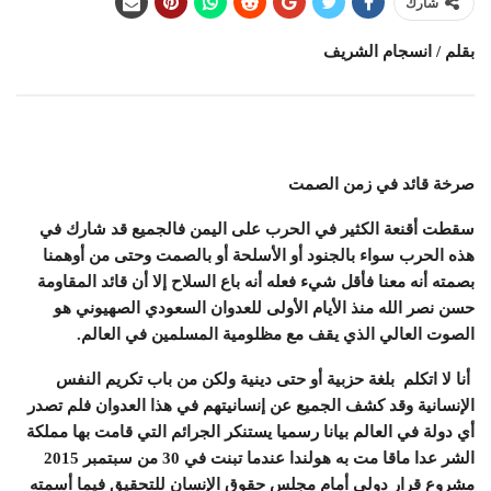
شارك
بقلم / انسجام الشريف
صرخة قائد في زمن الصمت
سقطت أقنعة الكثير في الحرب على اليمن فالجميع قد شارك في
هذه الحرب سواء بالجنود أو الأسلحة أو بالصمت وحتى من أوهمنا
بصمته أنه معنا فأقل شيء فعله أنه باع السلاح
إلا أن قائد المقاومة
حسن نصر الله منذ الأيام الأولى للعدوان السعودي الصهيوني هو
الصوت العالي الذي يقف مع مظلومية المسلمين في العالم.
أنا لا اتكلم بلغة حزبية أو حتى دينية ولكن من باب تكريم النفس
الإنسانية وقد كشف الجميع عن إنسانيتهم في هذا العدوان فلم تصدر
أي دولة في العالم بيانا رسميا يستنكر الجرائم التي قامت بها مملكة
الشر عدا ماقا مت به هولندا عندما تبنت في 30 من سبتمبر 2015
مشروع قرار دولي أمام مجلس حقوق الإنسان للتحقيق فيما أسمته