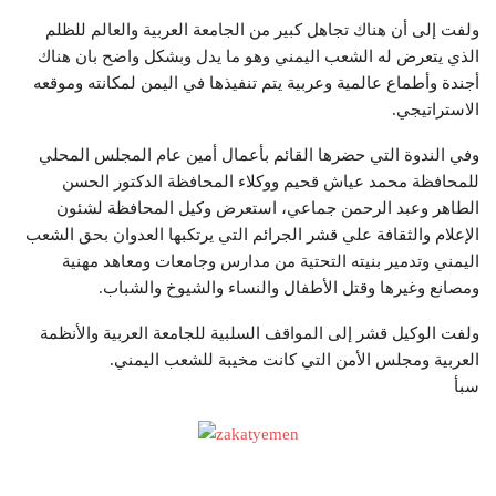
ولفت إلى أن هناك تجاهل كبير من الجامعة العربية والعالم للظلم
الذي يتعرض له الشعب اليمني وهو ما يدل وبشكل واضح بان هناك
أجندة وأطماع عالمية وعربية يتم تنفيذها في اليمن لمكانته وموقعه
الاستراتيجي.
وفي الندوة التي حضرها القائم بأعمال أمين عام المجلس المحلي
للمحافظة محمد عياش قحيم ووكلاء المحافظة الدكتور الحسن
الطاهر وعبد الرحمن جماعي، استعرض وكيل المحافظة لشئون
الإعلام والثقافة علي قشر الجرائم التي يرتكبها العدوان بحق الشعب
اليمني وتدمير بنيته التحتية من مدارس وجامعات ومعاهد مهنية
ومصانع وغيرها وقتل الأطفال والنساء والشيوخ والشباب.
ولفت الوكيل قشر إلى المواقف السلبية للجامعة العربية والأنظمة
العربية ومجلس الأمن التي كانت مخيبة للشعب اليمني.
سبأ