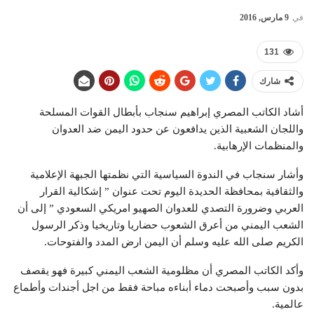
في
9 مارس, 2016
131
شارك
أشاد الكاتب المصري إبراهيم سنجاب بأبطال القوات المسلحة
واللجان الشعبية الذين يدافعون عن حدود اليمن ضد العدوان
والمنظمات الإرهابية.
وأشار سنجاب في الندوة السياسية التي نظمتها الجبهة الإعلامية
والثقافية بمحافظة الحديدة اليوم تحت عنوان ” إشكالية القرار
العربي وضرورة التصدي للعدوان الصهيو امريكي السعودي ” إلى أن
الشعب اليمني من أعرق الشعوب حضاريا وتاريخيا وذكر الرسول
الكريم صلى الله عليه وسلم أن اليمن ارض المدد والفتوحات.
وأكد الكاتب المصري أن مظلومية الشعب اليمني كبيرة فهو يقصف
بدون سبب وأصبحت دماء أبناءه مباحة فقط من اجل أجندات وأطماع
عالمية.