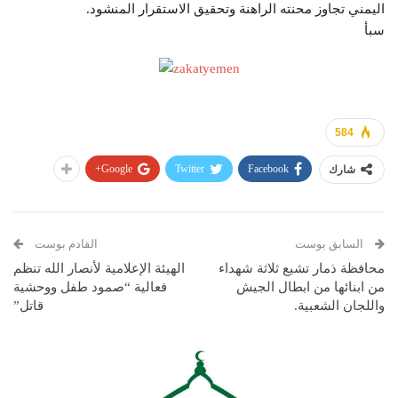
اليمني تجاوز محنته الراهنة وتحقيق الاستقرار المنشود.
سبأ
584
Google+
Twitter
Facebook
شارك
السابق بوست
القادم بوست
محافظة ذمار تشيع ثلاثة شهداء
الهيئة الإعلامية لأنصار الله تنظم
من ابنائها من ابطال الجيش
فعالية “صمود طفل ووحشية
واللجان الشعبية.
قاتل”