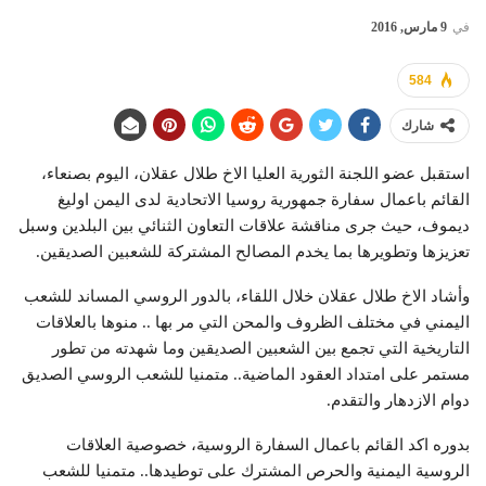
في
9 مارس, 2016
584
شارك
استقبل عضو اللجنة الثورية العليا الاخ طلال عقلان، اليوم بصنعاء،
القائم باعمال سفارة جمهورية روسيا الاتحادية لدى اليمن اوليغ
ديموف، حيث جرى مناقشة علاقات التعاون الثنائي بين البلدين وسبل
تعزيزها وتطويرها بما يخدم المصالح المشتركة للشعبين الصديقين.
وأشاد الاخ طلال عقلان خلال اللقاء، بالدور الروسي المساند للشعب
اليمني في مختلف الظروف والمحن التي مر بها .. منوها بالعلاقات
التاريخية التي تجمع بين الشعبين الصديقين وما شهدته من تطور
مستمر على امتداد العقود الماضية.. متمنيا للشعب الروسي الصديق
دوام الازدهار والتقدم.
بدوره اكد القائم باعمال السفارة الروسية، خصوصية العلاقات
الروسية اليمنية والحرص المشترك على توطيدها.. متمنيا للشعب