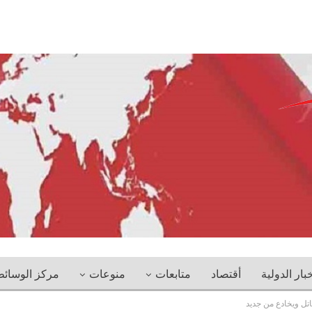
خبار الدولية
أقتصاد
متابعات
منوعات
مركز الوسائ
يخاتل ويخادع من جديد