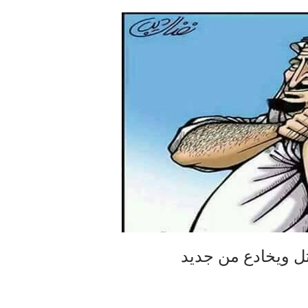
خاتل ويخادع من جديد