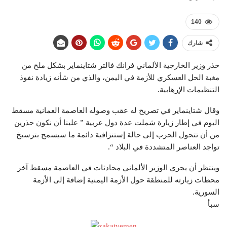
140
شارك
حذر وزير الخارجية الألماني فرانك فالتر شتاينماير بشكل ملح من
مغبة الحل العسكري للأزمة في اليمن، والذي من شأنه زيادة نفوذ
التنظيمات الإرهابية.
وقال شتاينماير في تصريح له عقب وصوله العاصمة العمانية مسقط
اليوم في إطار زيارة شملت عدة دول عربية ” علينا أن نكون حذرين
من أن تتحول الحرب إلى حالة إستنزافية دائمة ما سيسمح بترسيخ
تواجد العناصر المتشددة في البلاد “.
وينتظر أن يجري الوزير الألماني محادثات في العاصمة مسقط آخر
محطات زيارته للمنطقة حول الأزمة اليمنية إضافة إلى الأزمة
السورية.
سبأ