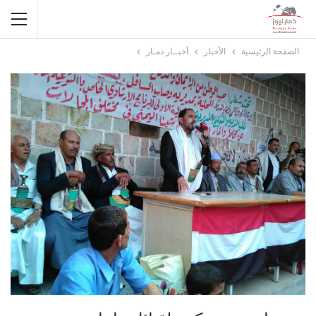
الصفحة الرئيسية
الأخبار
أخبــار ذمـار