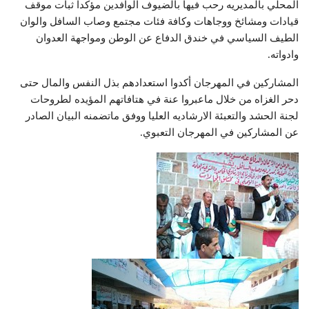
المحلي بالمديريه رحب فيها بالضيوف الوافدين مؤكدا ثبات موقف
قيادات ومشائخ ووجاهات وكافة فئات مجتمع وصاب السافل والوان
الطيف السياسي في خندق الدفاع عن الوطن ومواجهة العدوان
وادواته.
المشاركين في المهرجان أكدوا استعدادهم بذل النفس والمال حتى
دحر الغزاه من خلال ماعبروا عنة في هتافاتهم المؤيده لطروحات
لجنة الحشد والتعبئة الارشاديه العليا ووفق ماتضمنه البيان الصادر
عن المشاركين في المهرجان التعبوي.