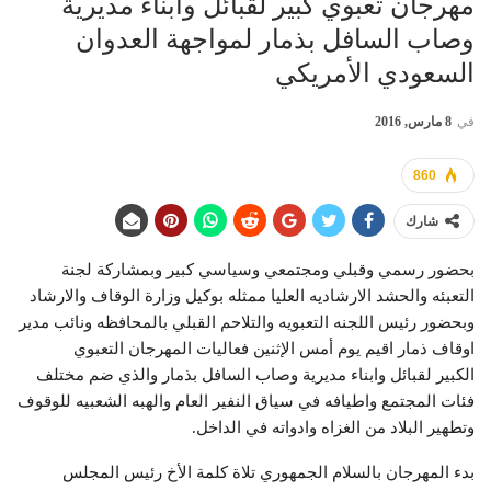
مهرجان تعبوي كبير لقبائل وابناء مديرية
وصاب السافل بذمار لمواجهة العدوان
السعودي الأمريكي
في
8 مارس, 2016
860
شارك
بحضور رسمي وقبلي ومجتمعي وسياسي كبير وبمشاركة لجنة
التعبئه والحشد الارشاديه العليا ممثله بوكيل وزارة الوقاف والارشاد
وبحضور رئيس اللجنه التعبويه والتلاحم القبلي بالمحافظه ونائب مدير
اوقاف ذمار اقيم يوم أمس الإثنين فعاليات المهرجان التعبوي
الكبير لقبائل وابناء مديرية وصاب السافل بذمار والذي ضم مختلف
فئات المجتمع واطيافه في سياق النفير العام والهبه الشعبيه للوقوف
وتطهير البلاد من الغزاه وادواته في الداخل.
بدء المهرجان بالسلام الجمهوري تلاة كلمة الأخ رئيس المجلس