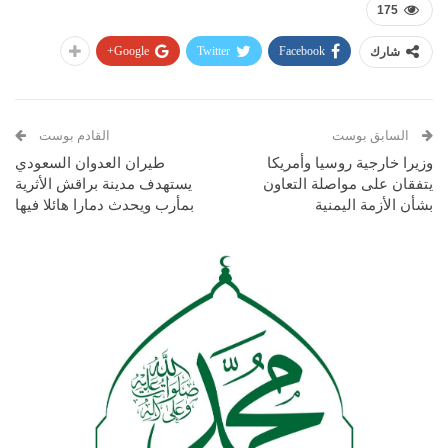
175
Google+
Twitter
Facebook
شارك
السابق بوست
القادم بوست
وزيرا خارجية روسيا وأمريكا
طيران العدوان السعودي
يتفقان على مواصلة التعاون
يستهدف مدينة براقش الأثرية
بشأن الأزمة اليمنية
بمأرب ويحدث دمارا هائلا فيها