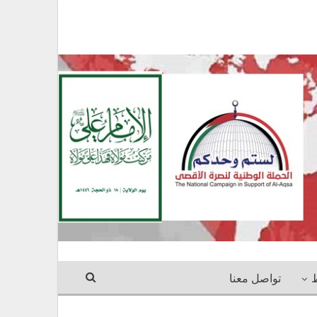
ط
تواصل معنا