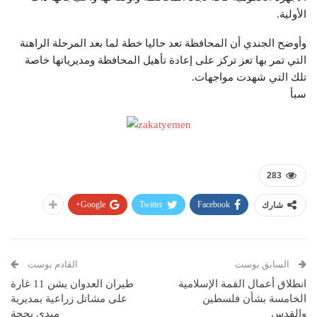
الأولية.
وأوضح الجندي أن المحافظة تعد حاليا خطة لما بعد المرحلة الراهنة
التي تمر بها تعز تركز على إعادة تأهيل المحافظة ومديرياتها خاصة
تلك التي شهدت مواجهات.
سبأ
283
Google+
Twitter
Facebook
شارك
السابق بوست
القادم بوست
انطلاق أعمال القمة الإسلامية
طيران العدوان يشن 11 غارة
الخامسة بشأن فلسطين
على مشاتل زراعية بمديرية
والقدس
ميدي بحجة