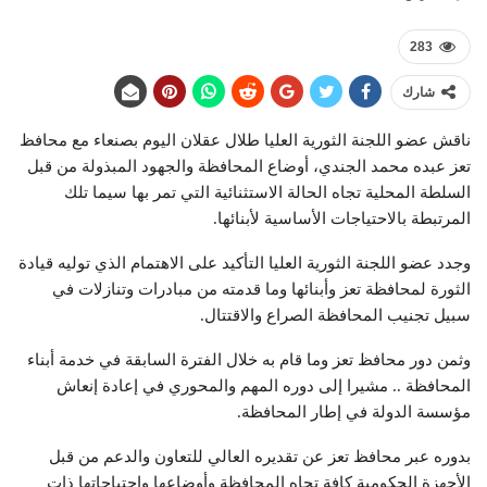
283
شارك
ناقش عضو اللجنة الثورية العليا طلال عقلان اليوم بصنعاء مع محافظ
تعز عبده محمد الجندي، أوضاع المحافظة والجهود المبذولة من قبل
السلطة المحلية تجاه الحالة الاستثنائية التي تمر بها سيما تلك
المرتبطة بالاحتياجات الأساسية لأبنائها.
وجدد عضو اللجنة الثورية العليا التأكيد على الاهتمام الذي توليه قيادة
الثورة لمحافظة تعز وأبنائها وما قدمته من مبادرات وتنازلات في
سبيل تجنيب المحافظة الصراع والاقتتال.
وثمن دور محافظ تعز وما قام به خلال الفترة السابقة في خدمة أبناء
المحافظة .. مشيرا إلى دوره المهم والمحوري في إعادة إنعاش
مؤسسة الدولة في إطار المحافظة.
بدوره عبر محافظ تعز عن تقديره العالي للتعاون والدعم من قبل
الأجهزة الحكومية كافة تجاه المحافظة وأوضاعها واحتياجاتها ذات