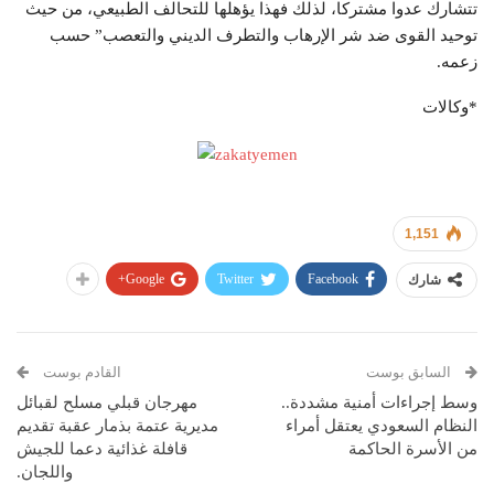
تتشارك عدوا مشتركا، لذلك فهذا يؤهلها للتحالف الطبيعي، من حيث
توحيد القوى ضد شر الإرهاب والتطرف الديني والتعصب” حسب
زعمه.
*وكالات
1,151
Google+
Twitter
Facebook
شارك
السابق بوست
القادم بوست
وسط إجراءات أمنية مشددة..
مهرجان قبلي مسلح لقبائل
النظام السعودي يعتقل أمراء
مديرية عتمة بذمار عقبة تقديم
من الأسرة الحاكمة
قافلة غذائية دعما للجيش
واللجان.