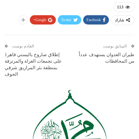
113
Google+
Twitter
Facebook
شارك
السابق بوست
القادم بوست
طيران العدوان يستهدف عدداً
إطلاق صاروخ باليستي قاهر1
من المحافظات
على تجمعات الغزاة والمرتزقة
بمنطقة بئر المرازيق شرقي
الجوف