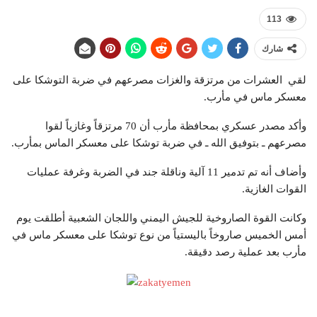
113
شارك
لقي العشرات من مرتزقة والغزات مصرعهم في ضربة التوشكا على
معسكر ماس في مأرب.
وأكد مصدر عسكري بمحافظة مأرب أن 70 مرتزقاً وغازياً لقوا
مصرعهم ـ بتوفيق الله ـ في ضربة توشكا على معسكر الماس بمأرب.
وأضاف أنه تم تدمير 11 آلية وناقلة جند في الضربة وغرفة عمليات
القوات الغازية.
وكانت القوة الصاروخية للجيش اليمني واللجان الشعبية أطلقت يوم
أمس الخميس صاروخاً باليستياً من نوع توشكا على معسكر ماس في
مأرب بعد عملية رصد دقيقة.