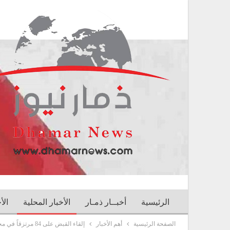
الرئيسية
أخبــار ذمـار
الأخبار المحلية
الأ
الصفحة الرئيسية
أهم الأخبار
إلقاء القبض على 84 مرتزقاً في محافظات البيضاء ومأرب وصنعاء.(صور)