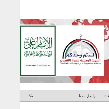
ط
تواصل معنا