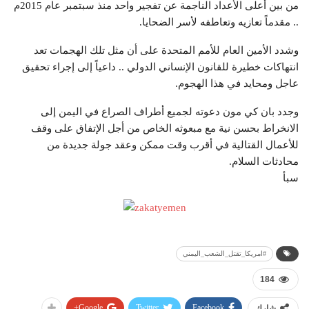
من بين أعلى الأعداد الناجمة عن تفجير واحد منذ سبتمبر عام 2015م
.. مقدماً تعازيه وتعاطفه لأسر الضحايا.
وشدد الأمين العام للأمم المتحدة على أن مثل تلك الهجمات تعد
انتهاكات خطيرة للقانون الإنساني الدولي .. داعياً إلى إجراء تحقيق
عاجل ومحايد في هذا الهجوم.
وجدد بان كي مون دعوته لجميع أطراف الصراع في اليمن إلى
الانخراط بحسن نية مع مبعوثه الخاص من أجل الإتفاق على وقف
للأعمال القتالية في أقرب وقت ممكن وعقد جولة جديدة من
محادثات السلام.
سبأ
#امريكا_تقتل_الشعب_اليمني
184
Google+
Twitter
Facebook
شارك