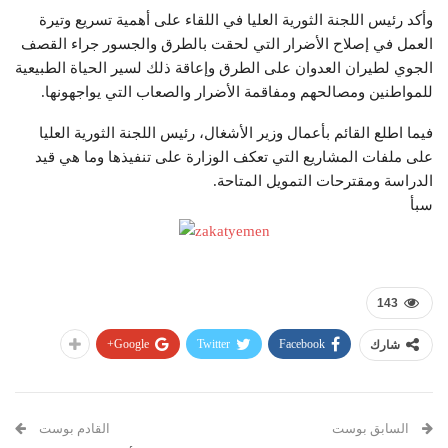
وأكد رئيس اللجنة الثورية العليا في اللقاء على أهمية تسريع وتيرة
العمل في إصلاح الأضرار التي لحقت بالطرق والجسور جراء القصف
الجوي لطيران العدوان على الطرق وإعاقة ذلك لسير الحياة الطبيعية
للمواطنين ومصالحهم ومفاقمة الأضرار والصعاب التي يواجهونها.
فيما اطلع القائم بأعمال وزير الأشغال، رئيس اللجنة الثورية العليا
على ملفات المشاريع التي تعكف الوزارة على تنفيذها وما هي قيد
الدراسة ومقترحات التمويل المتاحة.
سبأ
143
Google+
Twitter
Facebook
شارك
السابق بوست
القادم بوست