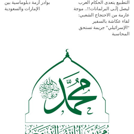
التطبيع يتعدى الحكام العرب
بوادر أزمة دبلوماسية بين
ليصل إلَـى البرلمانات!!.. موجة
الإمارات والسعودية
عارمة من الاحتجاج الشعبي:
لقاء عكاشة بالسفير
“الإسرائيلي” جريمة تستحق
المحاسبة