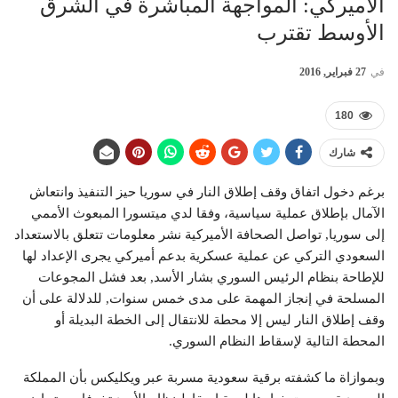
الأميركي: المواجهة المباشرة في الشرق
الأوسط تقترب
في
27 فبراير, 2016
180
شارك
برغم دخول اتفاق وقف إطلاق النار في سوريا حيز التنفيذ وانتعاش
الآمال بإطلاق عملية سياسية، وفقا لدي ميتسورا المبعوث الأممي
إلى سوريا, تواصل الصحافة الأميركية نشر معلومات تتعلق بالاستعداد
السعودي التركي عن عملية عسكرية بدعم أميركي يجرى الإعداد لها
للإطاحة بنظام الرئيس السوري بشار الأسد, بعد فشل المجوعات
المسلحة في إنجاز المهمة على مدى خمس سنوات, للدلالة على أن
وقف إطلاق النار ليس إلا محطة للانتقال إلى الخطة البديلة أو
المحطة التالية لإسقاط النظام السوري.
وبموازاة ما كشفته برقية سعودية مسربة عبر ويكليكس بأن المملكة