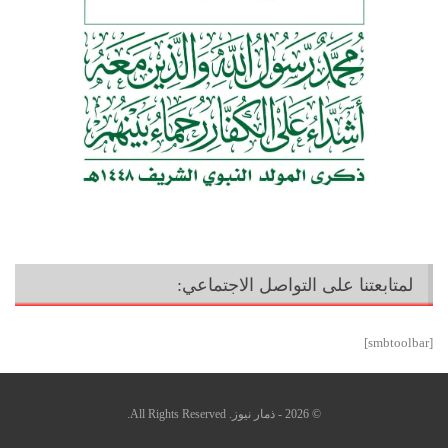
لمتابعتنا على التواصل الاجتماعي:
[smbtoolbar]
© 2026 - ذمار نيوز. All Rights Reserved.