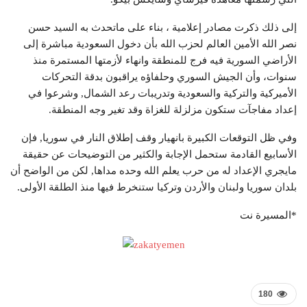
إلى ذلك ذكرت مصادر إعلامية ، بناء على ماتحدث به السيد حسن
نصر الله الأمين العالم لحزب الله بأن دخول السعودية مباشرة إلى
الأراضي السورية فيه فرج للمنطقة وانهاء لأزمتها المستمرة منذ
سنوات، وأن الجيش السوري وحلفاؤه يراقبون بدقة التحركات
الأميركية والتركية والسعودية وتدريبات رعد الشمال, وشرعوا في
إعداد مفاجآت ستكون مزلزلة للغزاة وقد تغير وجه المنطقة.
وفي ظل التوقعات الكبيرة بانهيار وقف إطلاق النار في سوريا, فإن
الأسابيع القادمة ستحمل الإجابة والكثير من التوضيحات عن حقيقة
مايجري الإعداد له من حرب يعلم الله وحده مداها, لكن من الواضح أن
بلدان سوريا ولبنان والأردن وتركيا ستنخرط فيها منذ الطلقة الأولى.
*المسيرة نت
180