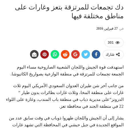
دك تجمعات للمرتزقة بتعز وغارات على
مناطق مختلفة فيها
في
27 فبراير, 2016
301
شارك
استهدفت قوة الجيش واللجان الشعبية الصاروخية مساء اليوم
الجمعة تجمعات للمرتزقة في منطقة الوازعية بصواريخ الكاتيوشا.
من جانب آخر شن طيران العدوان السعودي الأمريكي اليوم ثلاث
غارات على منطقة المخا، وثلاث غارات بطائرات بدون طيار ”
الدرونز”على مديرية ذباب في منطقة باب المندب، وغارة على اللواء
22 في منطقة الجند في محافظة تعز.
يشار إلى أن الجيش واللجان طهروا ذوباب في وقت سابق عدد من
المواقع الجديدة في جبل حبشي في المحافظة التي تشهد غارات