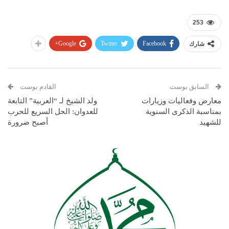
253
Google+
Twitter
Facebook
شارك
السابق بوست
القادم بوست
معارض وفعاليات وزيارات
ولد الشيخ لـ “العربية” التابعة
بمناسبة الذكرى السنوية
للعدوان: الحل السريع للحرب
للشهيد
أصبح ضرورة