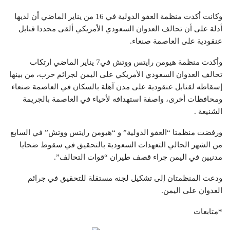
وكانت أكدت منظمة العفو الدولية في 16 من يناير الماضي أن لديها
أدلة على أن تحالف العدوان السعودي الأمريكي ألقى مجددا قنابل
عنقودية على العاصمة صنعاء.
وأكدت منظمة هيومن رايتس ووتش في7 يناير الماضي ارتكاب
تحالف العدوان السعودي الأمريكي على اليمن لجرائم حرب، من بينها
إسقاطه لقنابل عنقودية على مدن آهلة بالسكان في العاصمة صنعاء
ومحافظات أخرى، واصفة استهدافه لأحياء في العاصمة بالجريمة
الشنيعة .
ورفضت منظمتا “العفو الدولية” و “هيومن رايتس ووتش” في السابع
من الشهر الحالي التعهدات السعودية بالتحقيق في سقوط ضحايا
مدنيين في اليمن جراء قصف طيران “قوات التحالف”.
ودعت المنظمتان إلى تشكيل لجنه مستقلة للتحقيق في جرائم
العدوان على اليمن.
*متابعات