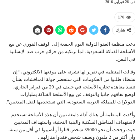
في
26 فبراير, 2016
176
شارك
دعت منظمة العفو الدولية اليوم الجمعة إلى الوقف الفوري عن بيع
الأسلحة الفتاكة للسعودية، لما ترتكبه من جرائم حرب ضد الإنسانية
في اليمن.
وقالت المنظمة في تقرير لها نشرته على موقعها الالكتروني، “إن
نشطاء طلبوا من الحكومات التي ستحضر جولة المناقشات بشأن
تنفيذ معاهدة تجارة الأسلحة في جنيف في 29 من فبراير الجاري،
لوضع نفاقهم جانبا والتوقف عن بيع الأسلحة الفتاكة بمليارات
الدولارات للمملكة العربية السعودية، التي تستخدمها لقتل المدنيين”.
وأكدت المنظمة أن هناك أدلة دامغة تبين أن هذه الأسلحة تستخدم
لاستهداف المناطق السكنية والبنية التحتية، واستهداف المدنيين
حيث رجحت أن نحو 35000 شخص قتلوا أو أصيبوا في أقل من سنة،
وأن أكثر من 2 مليون ونصف شخص فقدوا منازلهم .