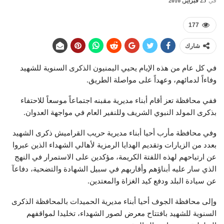
في
25 فبراير, 2016
177
شارك
في كل عام من هذه الإيام يحيي اليمنيون الذكرى السنوية للشهيد
وفاءاً لدمائهم، وعهداً على مواصلة الطريق.
ففي محافظة تعز أقام أبناء مديرية مقبنه اجتماعاً موسعاً للاحتفاء
بذكرى المولد النبوي الشريف وللنفير العام في مواجهة العدوان.
وفي محافظة مأرب أحيا أبناء مديرية حريب القراميش ذكرى الشهيد
بعدد من الزيارات وتقديم الهدايا الرمزية لأهالي الشهداء الذين عبروا
عن ارتياحهم لهذه اللفتة الكريمة، مؤكدين على الاستمرار في النهج
الذي سار عليه أبناؤهم وأقاربهم في سبيل الشهادة والتضحية، دفاعآ
عن سيادة البلد ودفع كيد الغزاة والمعتدين.
وإلى محافظة الجوف أحيا أبناء مديرية الحميدات بالمحافظة الذكرى
السنوية للشهيد بافتتاح معرض لصور الشهداء، تخليدا لمواقفهم