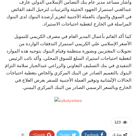
وأشار مساعد مدير عام بنك التضامن الإسلامي الدولي عارف
عبدالغني استمرار الجهود الحثيثة والترتيبات لترحيل النقد الفائض
في السوق والبنوك بالعملة الأجنبية لتعزيز أرصدة البنوك لدى البنوك
المراسلة في الخارج لتغطية احتياجات الاستيراد.
كما أكد القائم بأعمال المدير العام في مصرف الكريمي للتمويل
الأصغر الإسلامي علي الكريمي استمرار التدفقات الواردة من
تحويلات المغتربين وبصورة منتظمة وقيام البنوك بتوجيه هذه الموارد
لتغطية احتياجات استيراد السلع للسوق المحلي، وأكد نائب الرئيس
التنفيذي في بنك التسليف التعاوني والزراعي عبدالجبار سلامة التزامَ
البنوك بالتعميم الصادر عن البنك المركزي والخاص بتغطية احتياجات
الحالات الإنْسَانية وتوفير العملة الأجنبية للسفر بغرض العلاج في
الخارج وبالسعر الرسمي الصادر من البنك المركزي اليمني.
123
Google+
Twitter
Facebook
شارك