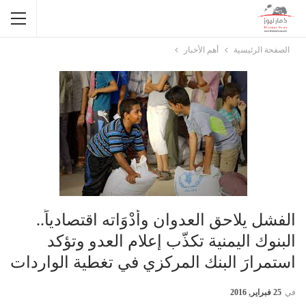
الصفحة الرئيسية
أهم الأخبار
الفشل يلاحق العدوان وأَدْوَاته اقتصادياً..
البنوك اليمنية تكذّب إعلام العدو وتؤكد
استمرارَ البنك المركزي في تغطية الواردات
في
25 فبراير, 2016