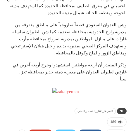
الحسيني في مفرق الصليف بمحافظة الحديدة كما استهدف مدينة
الخوخة ومنطقة الجبانة شمال مدينة الحديدة .
وشن العدوان السعودي قصفاً صاروخياً على مناطق متفرقة من
مديرية رازح الحدودية بمحافظة صعدة ، كما شن الطيران سلسلة
غارات على منازل المواطنين بمديرية صرواح بمحافظة مأرب
واستهدف المركز الصحي بمديرية بدبدة و جبل هيلان الإستراتيجي
ومناطق الزور والملح وكوفل بالمحافظة .
وذكر المصدر أن أربعة مواطنين استشهدوا وجرح أربعة آخرين في
غارتين لطيران العدوان على مديرية دمنة خدير بمحافظة تعز .
سبأ
#امريكا_تقتل_الشعب_اليمني
189