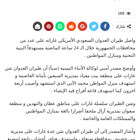
189
شارك
واصل طيران العدوان السعودي الأمريكي غاراته على عدد من
محافظات الجمهورية خلال الـ 24 ساعة الماضية مستهدفاً البنية
التحتية ومنازل المواطنين .
وأوضح مصدر أمني لوكالة الأنباء اليمنية (سبأ) أن طيران العدوان شن
غارات على منطقة بيت معياد بمديرية السبعين بأمانة العاصمة و
استهدف منزل المواطن محمد الآبي الذي استشهد وأصيب أربعة
اخرون كما استهدف قاعة أفراح قيد الإنشاء .
وشن الطيران سلسلة غارات على مناطق عطان والنهدين و منطقة
سعوان بمديرية آزال ملحقا أضرارا بالغة بمنازل المواطنين
والممتلكات العامة والخاصة .
وأشار المصدر إلى أن طيران العدوان شن عدة غارات على مديرية
بني حشيش بمحافظة صنعاء ، واستهدف هناجر أخشاب تابعة لمصنع