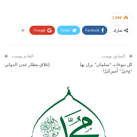
1,088
Google+
Twitter
Facebook
شارك
السابق بوست
القادم بوست
كل نبوءات “سلمان” نزل بها
إغلاق مطار عدن الدولي
“وحيٌ” أَميركيّ!