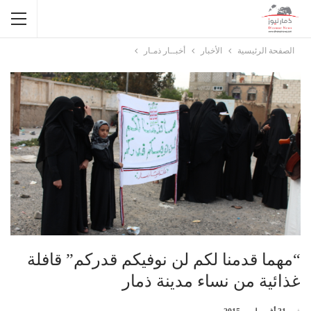
الصفحة الرئيسية
الأخبار
أخبــار ذمـار
“مهما قدمنا لكم لن نوفيكم قدركم” قافلة
غذائية من نساء مدينة ذمار