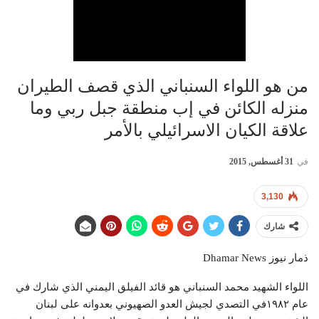
من هو اللواء السنباني الذي قصف الطيران
منزله الكائن في إب منطقة جبل ربي وما
علاقة الكيان الاسرائيلي بالأمر
في
31 أغسطس, 2015
3,130
شارك
ذمار نيوز Dhamar News
اللواء الشهيد محمد السنباني هو قائد الفيلق اليمني الذي شارك في
عام ١٩٨٢في التصدي لجيش العدو الصهيوني بعدوانه على لبنان