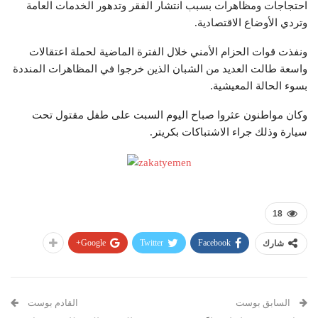
احتجاجات ومظاهرات بسبب انتشار الفقر وتدهور الخدمات العامة
وتردي الأوضاع الاقتصادية.
ونفذت قوات الحزام الأمني خلال الفترة الماضية لحملة اعتقالات
واسعة طالت العديد من الشبان الذين خرجوا في المظاهرات المنددة
بسوء الحالة المعيشية.
وكان مواطنون عثروا صباح اليوم السبت على طفل مقتول تحت
سيارة وذلك جراء الاشتباكات بكريتر.
18
Google+
Twitter
Facebook
شارك
السابق بوست
القادم بوست