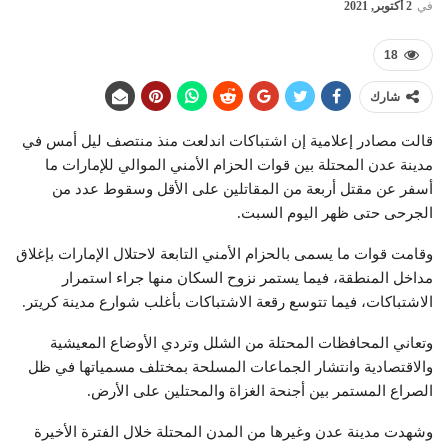
في
2 أكتوبر, 2021
18
شارك
قالت مصادر إعلامية إن اشتباكات اندلعت منذ منتصف ليل أمس في
مدينة عدن المحتلة بين قوات الحزام الأمني الموالي للإمارات ما
أسفر عن مقتل أربعة من المقاتلين على الأقل وسقوط عدد من
الجرحى حتى ظهر اليوم السبت.
وقامت قوات ما يسمى بالحزام الأمني التابعة لاحتلال الإمارات بإغلاق
مداخل المنطقة، فيما يستمر نزوح السكان منها جراء استمرار
الاشتباكات، فيما تتوسع رقعة الاشتباكات بأغلب شوارع مدينة كريتر.
وتعاني المحافظات المحتلة من الشلل وتردي الأوضاع المعيشية
والاقتصادية وانتشار الجماعات المسلحة بمختلف مسمياتها في ظل
الصراع المستمر بين أجنحة الغزاة والمحتلين على الأرض.
وشهدت مدينة عدن وغيرها من المدن المحتلة خلال الفترة الأخيرة