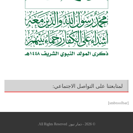
لمتابعتنا على التواصل الاجتماعي:
[smbtoolbar]
© 2026 - ذمار نيوز. All Rights Reserved.