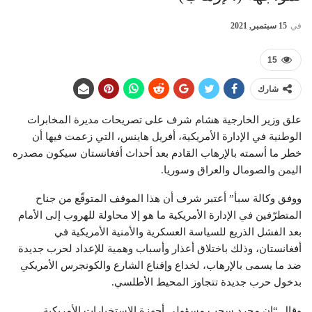
في
15 سبتمبر, 2021
15
شارك
علق وزير الخارجية هشام شرف على تصريحات مديرة المخابرات
الوطنية في الإدارة الأمريكية، أفريل هاينس، التي زعمت فيها أن
خطر ما أسمته بالإرهاب القادم بعد أحداث أفغانستان سيكون مصدره
اليمن والصومال والعراق وسوريا.
ووفق وكالة سبأ” أعتبر شرف أن هذا الموقف المتوقّع من جناح
المتطرّفين في الإدارة الأمريكية ما هو إلا محاولة للهروب إلى الأمام
بعد الفشل الذريع للسياسة العسكرية والأمنية الأمريكية في
أفغانستان، وذلك باختلاق أعذار وأسباب وهمية للإعداد لحرب جديدة
ضد ما يسمى بالإرهاب، لخداع وإقناع الشارع والكونجرس الأمريكي
بدخول حرب جديدة تتجاوز المحيط الأطلسي.
وقال “إن مجرد سحب مسؤولي أجهزة الاستخبارات الأمريكية