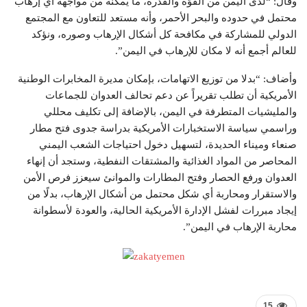
وقال: “لدى اليمن من القوّة والقدرة، ما يمكّنه من مواجهة أي إرهاب
محتمل في حدوده والبحر الأحمر، وأنه مستعد للتعاون مع المجتمع
الدولي للمشاركة في مكافحة كل أشكال الإرهاب وصوره، ونؤكد
للعالم أجمع أنه لا مكان للإرهاب في اليمن”.
وأضاف: “بدلا من توزيع الاتهامات، بإمكان مديرة المخابرات الوطنية
الأمريكية أن تطلب تقريراً عن دعم تحالف العدوان للجماعات
والمليشيات المتطرفة في اليمن، بالإضافة إلى تكليف محللي
وراسمي سياسة الاستخبارات الأمريكية بدراسة جدوى فتح مطار
صنعاء وميناء الحديدة، لتسهيل دخول احتياجات الشعب اليمني
المحاصر من المواد الغذائية والمشتقات النفطية، وستجد أن إنهاء
العدوان ورفع الحصار وفتح المطارات والموانئ سيعزز فرص الأمن
والاستقرار ومحاربة أي شكل محتمل من أشكال الإرهاب، بدلًا من
إيجاد مبررات لفشل الإدارة الأمريكية الحالية، والعودة لأسطوانة
محاربة الإرهاب في اليمن”.
15