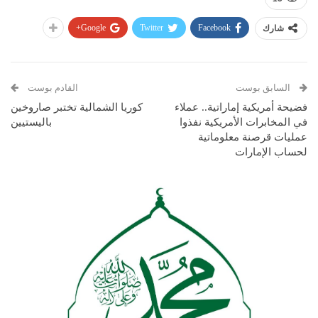
Google+
Twitter
Facebook
شارك
السابق بوست
القادم بوست
فضيحة أمريكية إماراتية.. عملاء
كوريا الشمالية تختبر صاروخين
في المخابرات الأمريكية نفذوا
باليستيين
عمليات قرصنة معلوماتية
لحساب الإمارات