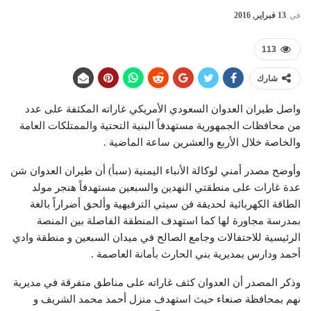
في
13 فبراير, 2016
113
شارك
واصل طيران العدوان السعودي الأمريكي غاراته المكثفة على عدد
من محافظات الجمهورية مستهدفاً البنية التحتية والممتلكات العامة
والخاصة خلال الأربع والعشرين ساعة الماضية .
وأوضح مصدر أمني لوكالة الأنباء اليمنية (سبأ) أن طيران العدوان شن
عدة غارات على منطقتي النهدين والسبعين مستهدفاً هنجر مولد
الطاقة الكهربائية لحديقة فن سيتي الترفيهية وألحق أضراراً بالغة
بمدرسة مجاورة لها كما استهدف المنطقة الفاصلة بين المنصة
الرئيسية للاحتفالات وجامع الصالح في ميدان السبعين و منطقة وادي
أحمد ودارس بمديرية بني الحارث بأمانة العاصمة .
وذكر المصدر أن العدوان كثف غاراته على مناطق متفرقة في مديرية
نهم بمحافظة صنعاء حيث استهدف منزل أحمد محمد الشريف و