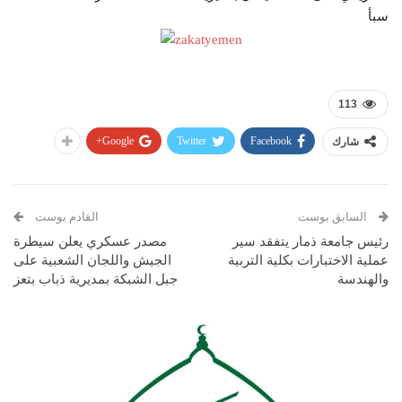
سبأ
113
Google+
Twitter
Facebook
شارك
السابق بوست
القادم بوست
رئيس جامعة ذمار يتفقد سير
مصدر عسكري يعلن سيطرة
عملية الاختبارات بكلية التربية
الجيش واللجان الشعبية على
والهندسة
جبل الشبكة بمديرية ذباب بتعز