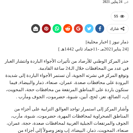
في
24 يناير, 2021
55
شارك
ذمار نيوز || اخبار محلية||
[24 يناير2021مـ -11جماد ثاني 1442هـ ]
حذر المركز الوطني للأرصاد من تأثيرات الأجواء الباردة وانتشار الغبار
في عدد من المحافظات خلال الـ24 ساعة القادمة.
وتوقع المركز في نشرته الجوية، أن تستمر الأجواء الباردة إلى شديدة
البرودة على محافظات صعدة، عمران، صنعاء، ذمار والبيضاء, فيما
ستكون باردة على المناطق المرتفعة من محافظات حجة، المحويت،
إب، الضالع، تعز، لحج، أبين، شبوة، حضرموت، الجوف ومأرب .
وأشار المركز إلى استمرار تواجد العوالق الترابية على أجزاء من
المناطق الصحراوية لمحافظات المهرة، حضرموت، شبوة، مأرب،
الجوف والمرتفعات الجبلية الغربية لمحافظات صعدة، حجة، عمران،
صنعاء، المحويت، ذمار، البيضاء، إب وتعز وصولاً إلى أجزاء من