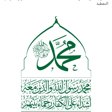
النفطية