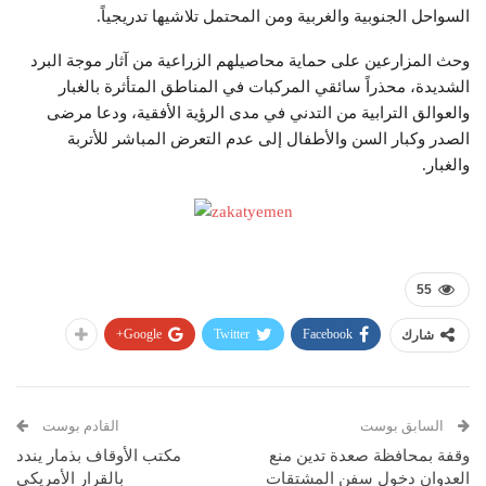
السواحل الجنوبية والغربية ومن المحتمل تلاشيها تدريجياً.
وحث المزارعين على حماية محاصيلهم الزراعية من آثار موجة البرد
الشديدة، محذراً سائقي المركبات في المناطق المتأثرة بالغبار
والعوالق الترابية من التدني في مدى الرؤية الأفقية، ودعا مرضى
الصدر وكبار السن والأطفال إلى عدم التعرض المباشر للأتربة
والغبار.
55
Google+
Twitter
Facebook
شارك
السابق بوست
القادم بوست
وقفة بمحافظة صعدة تدين منع
مكتب الأوقاف بذمار يندد
العدوان دخول سفن المشتقات
بالقرار الأمريكي