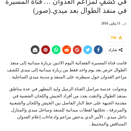
في كشفٍ لمزاعم العدوان … قناة المسيرة
في منفذ الطوال بعد ميدي.(صور)
في
11 يناير, 2016
798
شارك
قامت قناة المسيرة الفضائية اليوم الاثنين بزيارة ميدانية إلى منفذ
الطوال حرض بعد يوم واحد فقط من زيارة ميدانية إلى ميدي لكشف
مزاعم العدوان حول سيطرته على المنفذ و مدينة ميدي الساحلية .
وتجولت عدسة مراسل القناة الزميل وليد المطهر في عدة مناطق
بمنفذ الطوال والتقت بعدد من أفراد الجيش واللجان الشعبية في
مقدمة الجبهة على خط النار الفاصل بين الجيش واللجان والشعبية
والمرتزقة ، تخللتها لقطات ميدانية للمنفذ وساحل ميدي والمنازل
داخل ميدي ، الأمر الذي يدحض مزاعم وادعاءات إعلام العدوان
المتناقض والمختبط .