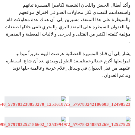
وأكد أبطال الجيش واللجان الشعبية لكاميرا المسيرة ثباتهم
واستعدادهم للتصدي لكل محاولات العدو في اختراق مواقعهم
والسيطرة على هذا المنفذ، مشيرين إلى أن هناك عدة محاولات قام
بها العدوان للسيطرة على المنفذ البري والبحري تلقى خلالها صفعات
مؤلمة كلفته الكثير من القتلى والجرحى والآليات المعطبة و المدمرة
.
يشار إلى أن قناة المسيرة الفضائية عرضت اليوم تقريراً ميدانيا
لمراسلها أكرم عبدالرحمنلمنفذ الطوال وميدي بعد أن شاع السيطرة
عليهما من قبل العدوان في وسائل إعلام عربية وعالمية جلها تؤيد
وتدعم العدوان .