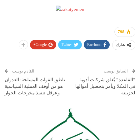
798
Google+
Twitter
Facebook
شارك
السابق بوست
القادم بوست
“القاعدة” يُغلق شركات أدوية
ناطق القوات المسلحة: العدوان
في المكلا ويأمر بتحصيل أموالها
هو من أوقف العملية السياسية
لخزينته
وعرقل تنفيذ مخرجات الحوار