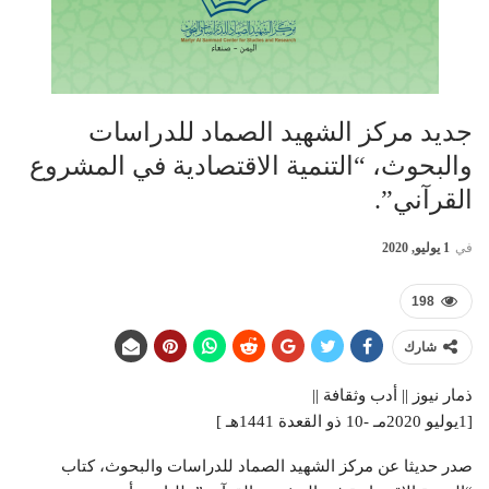
جديد مركز الشهيد الصماد للدراسات
والبحوث، “التنمية الاقتصادية في المشروع
القرآني”.
في
1 يوليو, 2020
198
شارك
ذمار نيوز || أدب وثقافة ||
[1يوليو 2020مـ -10 ذو القعدة 1441هـ ]
صدر حديثا عن مركز الشهيد الصماد للدراسات والبحوث، كتاب